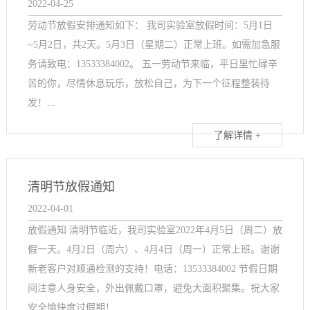
2022-04-25
劳动节放假安排通知如下： 我司实验室放假时间：5月1日
~5月2日，共2天。5月3日（星期二）正常上班。如需加急服
务请致电：13533384002。 五一劳动节来临，平日里忙碌辛
苦的你，尽情休息玩乐，放松自己，为下一个征程整装待
发！...
了解详情 +
清明节放假通知
2022-04-01
放假通知 清明节临近，我司实验室2022年4月5日（周二）放
假一天。4月2日（周六）、4月4日（周一）正常上班。谢谢
新老客户对顺通检测的支持！电话：13533384002 节假日期
间注意人身安全，外出佩戴口罩，避免大面积聚集。祝大家
安全愉快度过假期！ ...