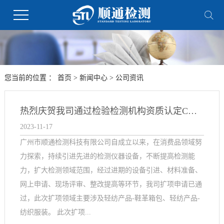
您当前的位置 ：
首页
>
新闻中心
>
公司资讯
热烈庆贺我司通过检验检测机构资质认定CMA扩项
2023-11-17
广州市顺通检测科技有限公司自成立以来，在消费品领域努
力探索，持续引进先进的检测仪器设备，不断提高检测能
力，扩大检测领域范围，经过进期的设备引进、材料准备、
网上申请、现场评审、整改提高等环节，我司扩项申请已通
过，此次扩项领域主要涉及轻纺产品-鞋革箱包、轻纺产品-
纺织服装。 此次扩项...