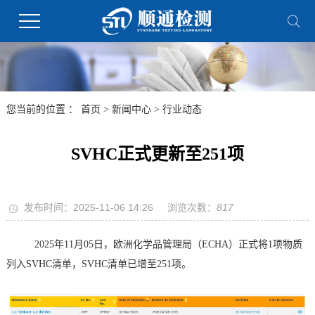
您当前的位置 ：
首页
>
新闻中心
>
行业动态
SVHC正式更新至251项
发布时间：2025-11-06 14:26
浏览次数：
817
2025年11月05日，欧洲化学品管理局（ECHA）正式将1项物质
列入
SVHC
清单，SVHC清单已增至251项。