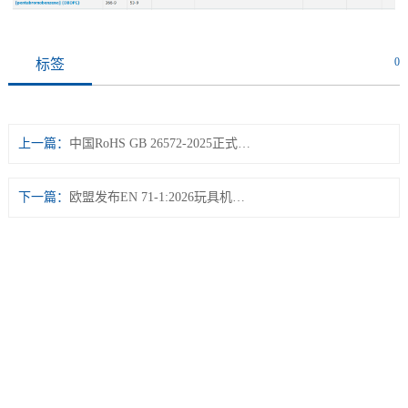
0
标签
上一篇：
中国RoHS GB 26572-2025正式发布
下一篇：
欧盟发布EN 71-1:2026玩具机械与物理性能安全新要求
13533384002
24小时服务：
电 话：020-36922002
传 真：020-36922002
邮 箱：maggie_stl@163.com