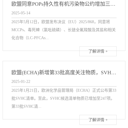
欧盟同意POPs持久性有机污染物公约增加三项禁用物质
2025-05-14
2025年5月12日，欧盟发布决议（EU）2025/868，同意将
MCCPs、毒死蜱（氯吡硫磷）、长链全氟羧酸及其盐和相关
化合物（LC-PFCAs...
了解详情 +
欧盟(ECHA)新增第33批高度关注物质，SVHC正式更新为247项
2025-01-22
2025年1月21日，欧洲化学品管理局（ECHA）正式公布第33
批SVHC清单。至此，SVHC候选清单物质已增加至247项。
第33批SVHC清...
了解详情 +