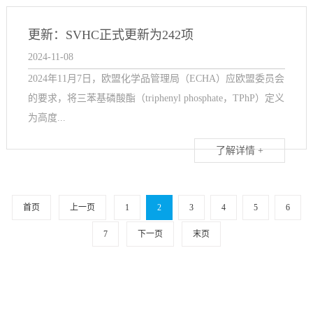
更新：SVHC正式更新为242项
2024-11-08
2024年11月7日，欧盟化学品管理局（ECHA）应欧盟委员会
的要求，将三苯基磷酸酯（triphenyl phosphate，TPhP）定义
为高度...
了解详情 +
首页
上一页
1
2
3
4
5
6
7
下一页
末页